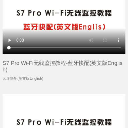
S7 Pro Wi-Fi无线监控教程-蓝牙快配(英文版Englis
h)
蓝牙快配(英文版English)