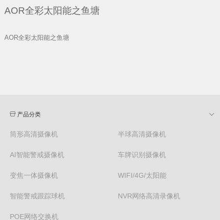
AOR全彩太阳能之鱼塘
AOR全彩太阳能之鱼塘
产品分类
筒形高清摄像机
半球高清摄像机
AI智能警戒摄像机
车牌识别摄像机
变焦一体摄像机
WIFI/4G/太阳能
智能警戒跟踪球机
NVR网络高清录像机
POE网络交换机