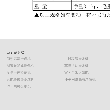
产品分类
筒形高清摄像机
半球高清摄像机
AI智能警戒摄像机
车牌识别摄像机
变焦一体摄像机
WIFI/4G/太阳能
智能警戒跟踪球机
NVR网络高清录像机
POE网络交换机