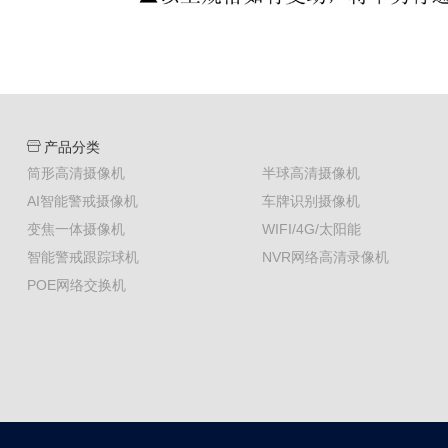
产品分类
筒形高清摄像机
半球高清摄像机
AI智能警戒摄像机
车牌识别摄像机
变焦一体摄像机
WIFI/4G/太阳能
智能警戒跟踪球机
NVR网络高清录像机
POE网络交换机