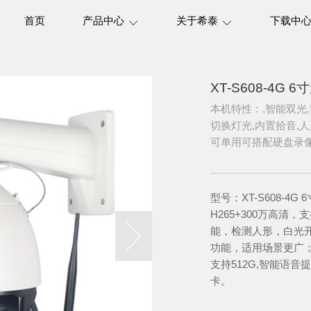
首页
产品中心
关于希泰
下载中
XT-S608-4G
本机特性：,智能双光,
切换灯光,内置拾音,人
可单用可搭配硬盘录
型号：XT-S608-4G
H265+300万高清
能，检测人形，白光开
功能，适用场景更广；
支持512G,智能语
卡。