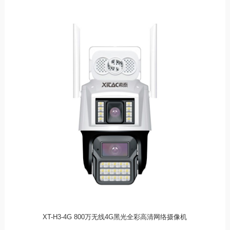
XT-H3-4G 800万无线4G黑光全彩高清网络摄像机